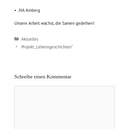
JVA Amberg
Unsere Arbeit wächst, die Samen gedeihen!
Kategorien
Aktuelles
Projekt „Lebensgeschichten“
Schreibe einen Kommentar
Kommentar