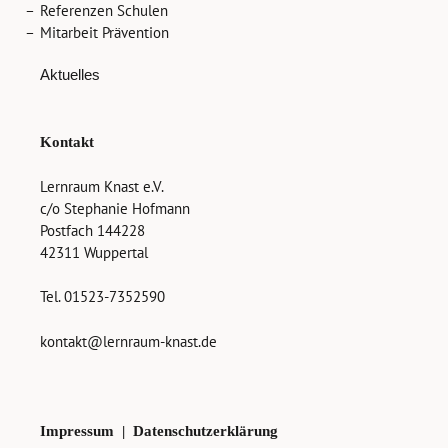
Referenzen Schulen
Mitarbeit Prävention
Aktuelles
Kontakt
Lernraum Knast e.V.
c/o Stephanie Hofmann
Postfach 144228
42311 Wuppertal
Tel. 01523-7352590
kontakt@lernraum-knast.de
Impressum
|
Datenschutzerklärung